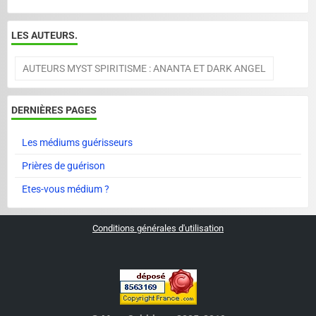
LES AUTEURS.
AUTEURS MYST SPIRITISME : ANANTA ET DARK ANGEL
DERNIÈRES PAGES
Les médiums guérisseurs
Prières de guérison
Etes-vous médium ?
Conditions générales d'utilisation