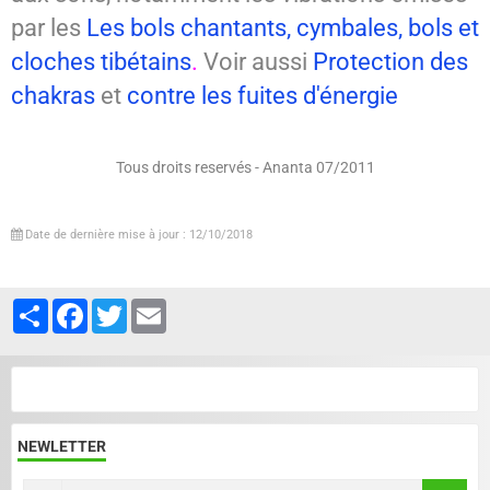
par les
Les bols chantants, cymbales, bols et
cloches tibétains
.
Voir aussi
Protection des
chakras
et
contre les fuites d'énergie
Tous droits reservés - Ananta 07/2011
Date de dernière mise à jour : 12/10/2018
Partager
Facebook
Twitter
Email
NEWLETTER