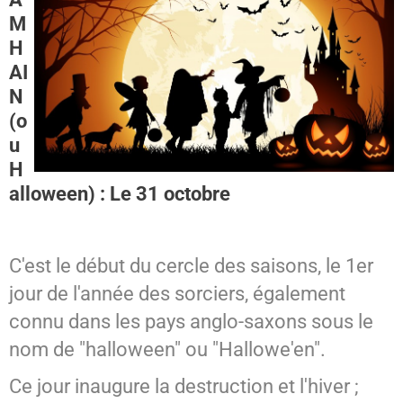
M
SPIRITISME - MESSAGES
H
AI
N
(o
u
H
alloween) : Le 31 octobre
C'est le début du cercle des saisons, le 1er
jour de l'année des sorciers, également
connu dans les pays anglo-saxons sous le
nom de "halloween" ou "Hallowe'en".
Ce jour inaugure la destruction et l'hiver ;