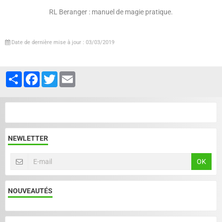
RL Beranger : manuel de magie pratique.
Date de dernière mise à jour : 03/03/2019
Partager
Facebook
Twitter
Email
NEWLETTER
OK
NOUVEAUTÉS