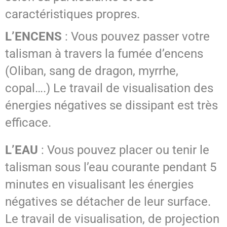
caractéristiques propres.
L’ENCENS
: Vous pouvez passer votre
talisman à travers la fumée d’encens
(Oliban, sang de dragon, myrrhe,
copal….) Le travail de visualisation des
énergies négatives se dissipant est très
efficace.
L’EAU
: Vous pouvez placer ou tenir le
talisman sous l’eau courante pendant 5
minutes en visualisant les énergies
négatives se détacher de leur surface.
Le travail de visualisation, de projection