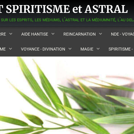
 SPIRITISME et ASTRAL
ERRE
AIDE HANTISE
REINCARNATION
NDE - VOY
SME
VOYANCE - DIVINATION
MAGIE
SPIRITISME 