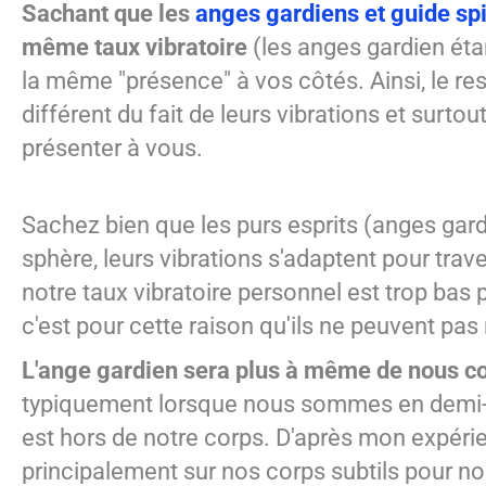
Sachant que les
anges gardiens et guide spi
même taux vibratoire
(les anges gardien étan
la même "présence" à vos côtés. Ainsi, le re
différent du fait de leurs vibrations et surto
présenter à vous.
Sachez bien que les purs esprits (anges gard
sphère, leurs vibrations s'adaptent pour trav
notre taux vibratoire personnel est trop bas 
c'est pour cette raison qu'ils ne peuvent pa
L'ange gardien sera plus à même de nous c
typiquement lorsque nous sommes en demi-so
est hors de notre corps. D'après mon expérien
principalement sur nos corps subtils pour n