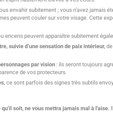
ous envahir subitement ; vous n’avez jamais ét
mes peuvent couler sur votre visage. Cette ex
, ou encens peuvent apparaître subitement éga
re, suivie d’une sensation de paix intérieur,
de
personnages par vision
: ils seront toujours agr
pparence de vos protecteurs.
es,
ce sont parfois des signes très subtils envo
qu'il soit, ne vous mettra jamais mal à l'aise.
I