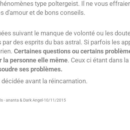
 phénomènes type poltergeist. Il ne vous effraie
és d'amour et de bons conseils.
ées suivant le manque de volonté ou les doute
par des esprits du bas astral. Si parfois les ap
 rien.
Certaines questions ou certains problèm
r la personne elle même
. Ceux ci étant dans l
ésoudre ses problèmes.
 décidée avant la réincarnation.
vés - ananta & Dark Angel-10/11/2015