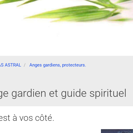
AS ASTRAL
Anges gardiens, protecteurs.
e gardien et guide spirituel
est à vos côté.