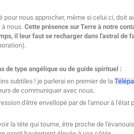
ité pour nous approcher, même si celui ci, doit a
r à nous.
Cette présence sur Terre à notre cont
ps, il leur faut se recharger dans l'astral de 
poration).
 de type angélique ou de guide spirituel :
s subtiles ! je parlerai en premier de la
Télépa
ecteurs de communiquer avec nous.
pression d'être envellopé par de l'amour à l'état 
oir la tête qui tourne, être proche de l'évanou
'un esprit hautement élevée à vos côtés.