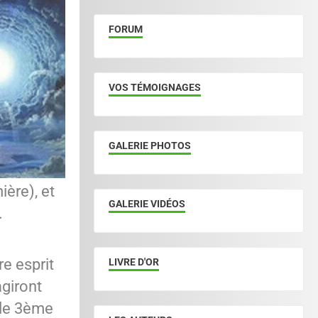
FORUM
VOS TÉMOIGNAGES
GALERIE PHOTOS
ière), et
GALERIE VIDÉOS
.
e esprit
LIVRE D'OR
agiront
 le 3ème