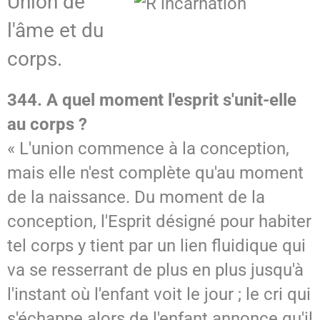
Union de
l'âme et du
SPIRITISME - MESSAGES
corps.
344. A quel moment l'esprit s'unit-elle
au corps ?
« L'union commence à la conception,
mais elle n'est complète qu'au moment
de la naissance. Du moment de la
conception, l'Esprit désigné pour habiter
tel corps y tient par un lien fluidique qui
va se resserrant de plus en plus jusqu'à
l'instant où l'enfant voit le jour ; le cri qui
s'échappe alors de l'enfant annonce qu'il