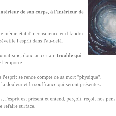
intérieur de son corps, à l'intérieur de
le même état d'inconscience et il faudra
éveille l'esprit dans l'au-delà.
traumatisme, donc un certain
trouble qui
 l'emporte.
 l'esprit se rende compte de sa mort "physique".
 la douleur et la souffrance qui seront présentes.
s, l'esprit est présent et entend, perçoit, reçoit nos pen
de refaire surface.