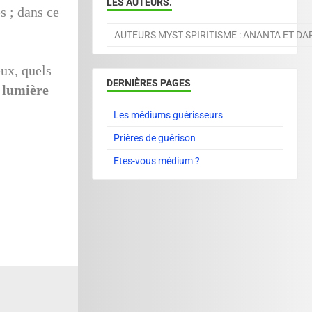
LES AUTEURS.
s ; dans ce
AUTEURS MYST SPIRITISME : ANANTA ET D
eux, quels
DERNIÈRES PAGES
a lumière
Les médiums guérisseurs
Prières de guérison
Etes-vous médium ?