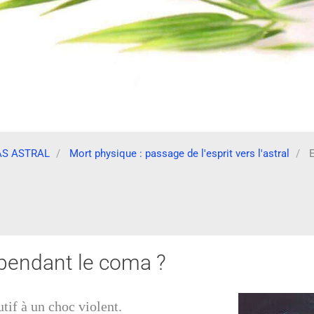
AS ASTRAL
Mort physique : passage de l'esprit vers l'astral
E
t pendant le coma ?
tif à un choc violent.