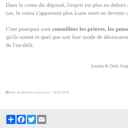
Dans le coma
dit dépassé, l'esprit est plus en dehors
cas, le coma
s'apparente plus à une mort en devenir qu
C'est pourquoi sont
conseillées les prières, les pen
qu'ils soient et quel que soit leur mode de désincarn
de l'au-delà.
Ananta & Dark Ange
Date de dernière mise à jour : 14/09/2018
Partager
Facebook
Twitter
Email