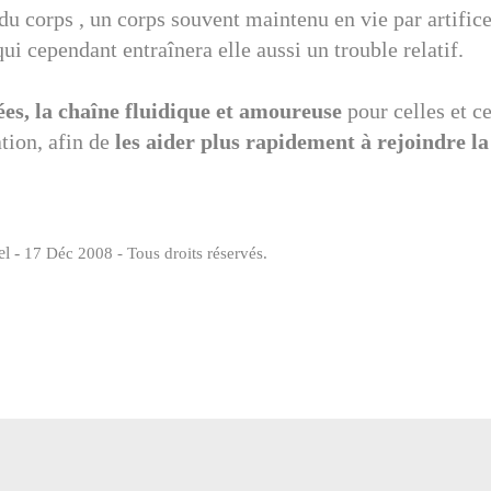
 du corps , un corps souvent maintenu en vie par artifice
i cependant entraînera elle aussi un trouble relatif.
sées, la chaîne fluidique et amoureuse
pour celles et c
ation, afin de
les aider plus rapidement à rejoindre l
l -
17 Déc 2008 - Tous droits réservés.