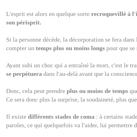
L'esprit est alors en quelque sorte
recroquevillé à l'
son périsprit.
Si la personne décède, la décorporation se fera dans 
compter un
temps plus ou moins longs
pour que se r
Ayant subi un choc qui a entraîné la mort, c'est le 
se perpétuera
dans l'au-delà avant que la conscience
Donc, cela peut prendre
plus ou moins de temps
que
Ce sera donc plus la surprise, la soudaineté, plus que
Il existe
différents stades de coma
:
à certains stade
paroles, ce qui quelquefois va l'aider, lui permettre 