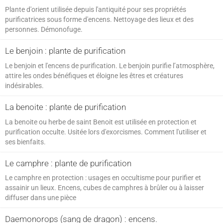
Plante d'orient utilisée depuis l'antiquité pour ses propriétés
SPIRITISME - MESSAGES
purificatrices sous forme d'encens. Nettoyage des lieux et des
personnes. Démonofuge.
Le benjoin : plante de purification
Le benjoin et l'encens de purification. Le benjoin purifie l’atmosphère,
attire les ondes bénéfiques et éloigne les êtres et créatures
indésirables.
La benoite : plante de purification
La benoite ou herbe de saint Benoit est utilisée en protection et
purification occulte. Usitée lors d'exorcismes. Comment l'utiliser et
ses bienfaits.
Le camphre : plante de purification
Le camphre en protection : usages en occultisme pour purifier et
assainir un lieux. Encens, cubes de camphres à brûler ou à laisser
diffuser dans une pièce
Daemonorops (sang de dragon) : encens.