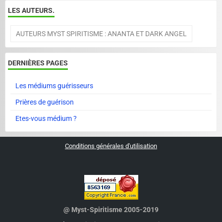
LES AUTEURS.
AUTEURS MYST SPIRITISME : ANANTA ET DARK ANGEL
DERNIÈRES PAGES
Les médiums guérisseurs
Prières de guérison
Etes-vous médium ?
Conditions générales d'utilisation
@ Myst-Spiritisme 2005-2019