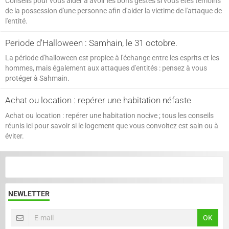
Conseils pour vous aider à avoir les bons gestes si vous êtes témoins
de la possession d'une personne afin d'aider la victime de l'attaque de
l'entité.
Periode d'Halloween : Samhain, le 31 octobre.
La période d'halloween est propice à l'échange entre les esprits et les
hommes, mais également aux attaques d'entités : pensez à vous
protéger à Sahmain.
Achat ou location : repérer une habitation néfaste
Achat ou location : repérer une habitation nocive ; tous les conseils
réunis ici pour savoir si le logement que vous convoitez est sain ou à
éviter.
NEWLETTER
OK