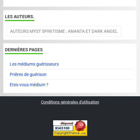
LES AUTEURS.
AUTEURS MYST SPIRITISME : ANANTA ET DARK ANGEL
DERNIÈRES PAGES
Les médiums guérisseurs
Prières de guérison
Etes-vous médium ?
Conditions générales d'utilisation