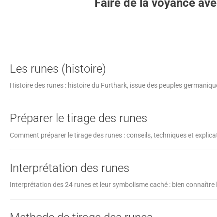
Faire de la voyance ave
Les runes (histoire)
Histoire des runes : histoire du Furthark, issue des peuples germanique
Préparer le tirage des runes
Comment préparer le tirage des runes : conseils, techniques et explica
Interprétation des runes
Interprétation des 24 runes et leur symbolisme caché : bien connaître l