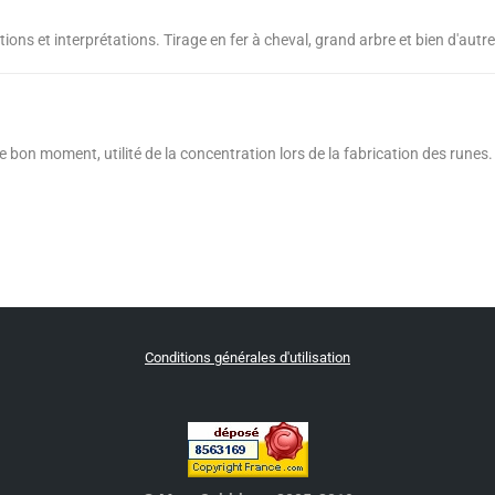
tions et interprétations. Tirage en fer à cheval, grand arbre et bien d'autre
bon moment, utilité de la concentration lors de la fabrication des runes.
Conditions générales d'utilisation