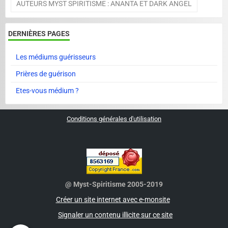
AUTEURS MYST SPIRITISME : ANANTA ET DARK ANGEL
DERNIÈRES PAGES
Les médiums guérisseurs
Prières de guérison
Etes-vous médium ?
Conditions générales d'utilisation
@ Myst-Spiritisme 2005-2019
Créer un site internet avec e-monsite
Signaler un contenu illicite sur ce site