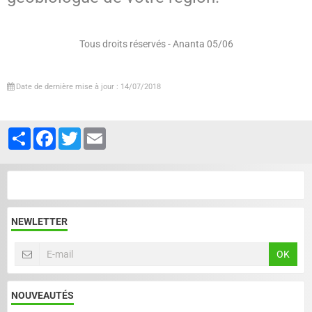
Tous droits réservés - Ananta 05/06
Date de dernière mise à jour : 14/07/2018
Partager
Facebook
Twitter
Email
NEWLETTER
OK
NOUVEAUTÉS