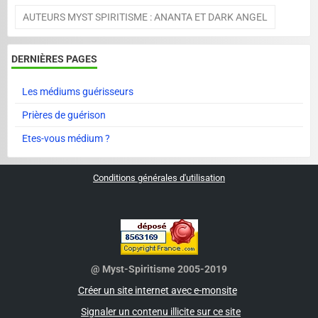
AUTEURS MYST SPIRITISME : ANANTA ET DARK ANGEL
DERNIÈRES PAGES
Les médiums guérisseurs
Prières de guérison
Etes-vous médium ?
Conditions générales d'utilisation
@ Myst-Spiritisme 2005-2019
Créer un site internet avec e-monsite
Signaler un contenu illicite sur ce site