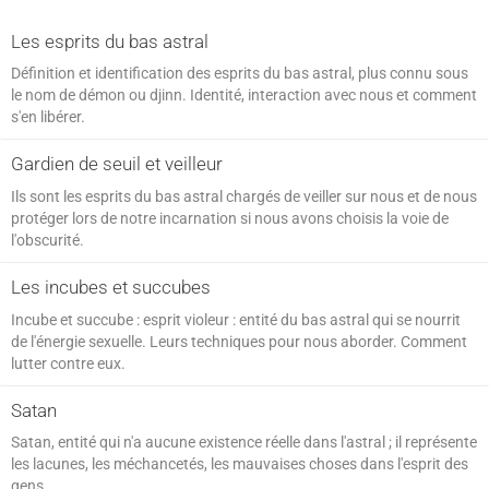
SPIRITISME - MESSAGES
Les esprits du bas astral
Définition et identification des esprits du bas astral, plus connu sous
le nom de démon ou djinn. Identité, interaction avec nous et comment
s'en libérer.
Gardien de seuil et veilleur
Ils sont les esprits du bas astral chargés de veiller sur nous et de nous
protéger lors de notre incarnation si nous avons choisis la voie de
l'obscurité.
Les incubes et succubes
Incube et succube : esprit violeur : entité du bas astral qui se nourrit
de l'énergie sexuelle. Leurs techniques pour nous aborder. Comment
lutter contre eux.
Satan
Satan, entité qui n'a aucune existence réelle dans l'astral ; il représente
les lacunes, les méchancetés, les mauvaises choses dans l'esprit des
gens.