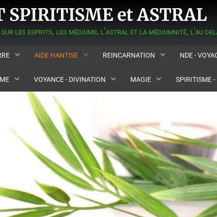
 SPIRITISME et ASTRAL
ERRE
AIDE HANTISE
REINCARNATION
NDE - VOY
SME
VOYANCE - DIVINATION
MAGIE
SPIRITISME 