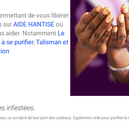
ermettant de vous libérer
s sur
AIDE HANTISE
où
ous aider. Notamment
Le
à se purifier
,
Talisman et
tion
es infestées.
es, ou accepté de leur part des cadeaux. Egalement utile pour purifier la