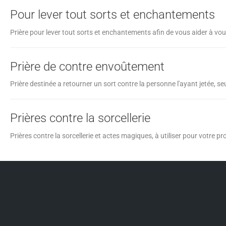
Pour lever tout sorts et enchantements
Prière pour lever tout sorts et enchantements afin de vous aider à vo
Prière de contre envoûtement
Prière destinée a retourner un sort contre la personne l'ayant jetée, 
Prières contre la sorcellerie
Prières contre la sorcellerie et actes magiques, à utiliser pour votre 