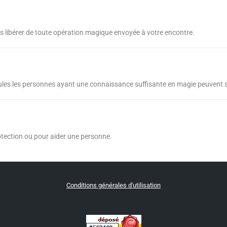
us libérer de toute opération magique envoyée à votre encontre.
seules les personnes ayant une connaissance suffisante en magie peuvent s'
protection ou pour aider une personne.
Conditions générales d'utilisation