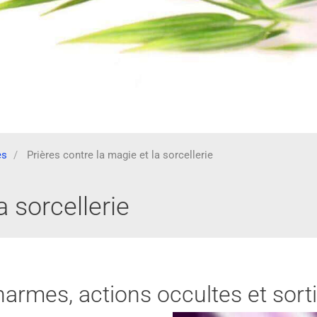
es
Prières contre la magie et la sorcellerie
a sorcellerie
harmes, actions occultes et sort