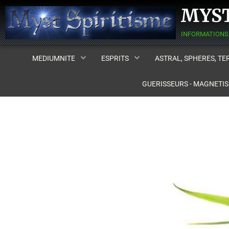
MYST
MEDIUMNITE
ESPRITS
ASTRAL, SPHERES, T
GUERISSEURS - MAGNETI