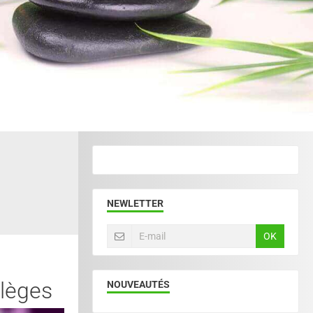
NEWLETTER
OK
ilèges
NOUVEAUTÉS