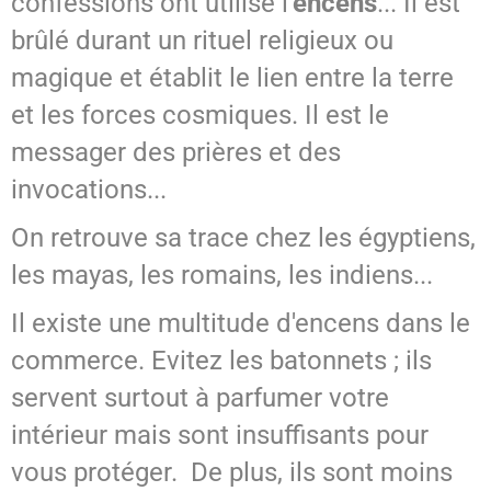
confessions ont utilisé l'
encens
... Il est
brûlé durant un rituel religieux ou
SPIRITISME - MESSAGES
magique et établit le lien entre la terre
et les forces cosmiques. Il est le
messager des prières et des
invocations...
On retrouve sa trace chez les égyptiens,
les mayas, les romains, les indiens...
Il existe une multitude d'encens dans le
commerce. Evitez les batonnets ; ils
servent surtout à parfumer votre
intérieur mais sont insuffisants pour
vous protéger. De plus, ils sont moins