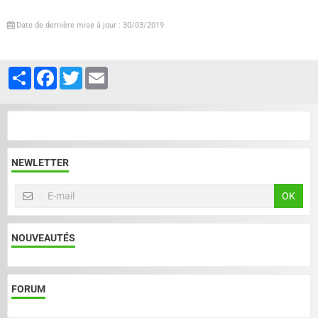
Date de dernière mise à jour : 30/03/2019
Partager
Facebook
Twitter
Email
NEWLETTER
OK
NOUVEAUTÉS
FORUM