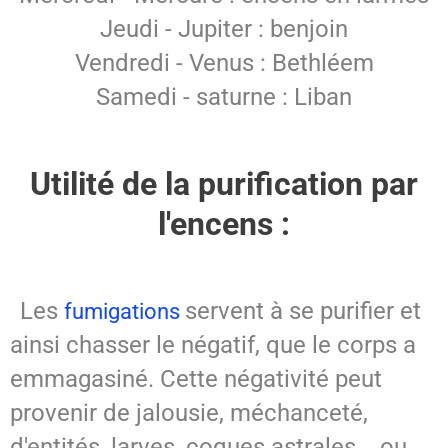
Jeudi - Jupiter : benjoin
Vendredi - Venus : Bethléem
Samedi - saturne : Liban
Utilité de la purification par
l'encens :
Les
servent à se purifier et
fumigations
ainsi chasser le négatif, que le corps a
emmagasiné. Cette négativité peut
provenir de jalousie, méchanceté,
d'entités, larves, coques astrales... ou