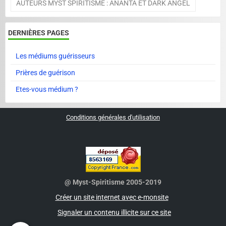
AUTEURS MYST SPIRITISME : ANANTA ET DARK ANGEL
DERNIÈRES PAGES
Les médiums guérisseurs
Prières de guérison
Etes-vous médium ?
Conditions générales d'utilisation
@ Myst-Spiritisme 2005-2019
Créer un site internet avec e-monsite
Signaler un contenu illicite sur ce site