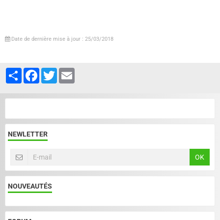
Date de dernière mise à jour : 25/03/2018
Partager
Facebook
Twitter
Email
NEWLETTER
OK
NOUVEAUTÉS