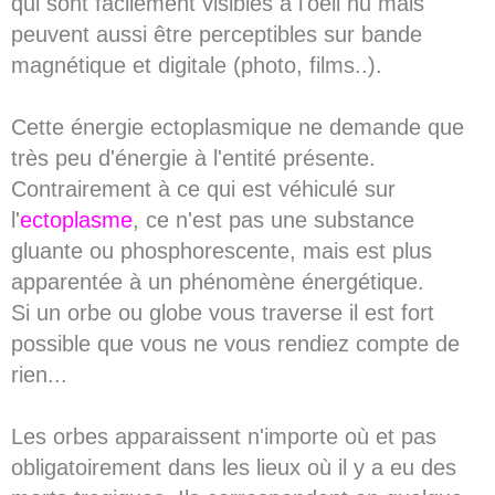
qui sont facilement visibles à l'oeil nu mais
peuvent aussi être perceptibles sur bande
SPIRITISME - MESSAGES
magnétique et digitale (photo, films..).
Cette énergie ectoplasmique ne demande que
très peu d'énergie à l'entité présente.
Contrairement à ce qui est véhiculé sur
l'
ectoplasme
, ce n'est pas une substance
gluante ou phosphorescente, mais est plus
apparentée à un phénomène énergétique.
Si un orbe ou globe vous traverse il est fort
possible que vous ne vous rendiez compte de
rien...
Les orbes apparaissent n'importe où et pas
obligatoirement dans les lieux où il y a eu des