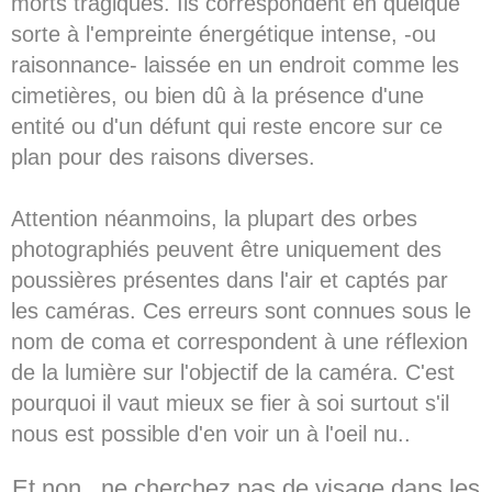
morts tragiques. Ils correspondent en quelque
sorte à l'empreinte énergétique intense, -ou
raisonnance- laissée en un endroit comme les
cimetières, ou bien dû à la présence d'une
entité ou d'un défunt qui reste encore sur ce
plan pour des raisons diverses.
Attention néanmoins, la plupart des orbes
photographiés peuvent être uniquement des
poussières présentes dans l'air et captés par
les caméras. Ces erreurs sont connues sous le
nom de coma et correspondent à une réflexion
de la lumière sur l'objectif de la caméra. C'est
pourquoi il vaut mieux se fier à soi surtout s'il
nous est possible d'en voir un à l'oeil nu..
Et non, ne cherchez pas de visage dans les