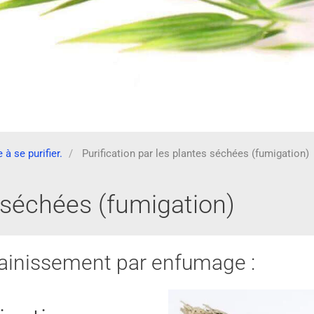
à se purifier.
Purification par les plantes séchées (fumigation)
s séchées (fumigation)
sainissement par enfumage :