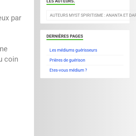
LES AUTEURS.
AUTEURS MYST SPIRITISME : ANANTA ET D
eux par
DERNIÈRES PAGES
une
Les médiums guérisseurs
u coin
Prières de guérison
Etes-vous médium ?