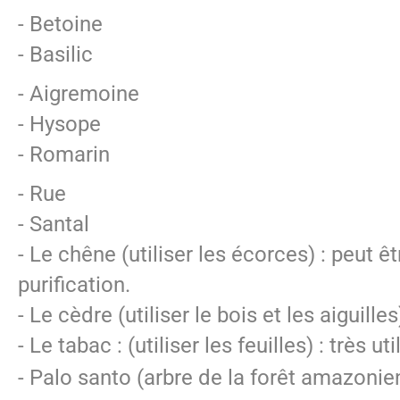
- Betoine
- Basilic
- Aigremoine
- Hysope
- Romarin
- Rue
- Santal
- Le chêne (utiliser les écorces) : peut
purification.
- Le cèdre (utiliser le bois et les aiguilles
- Le tabac : (utiliser les feuilles) : très 
- Palo santo (arbre de la forêt amazonien