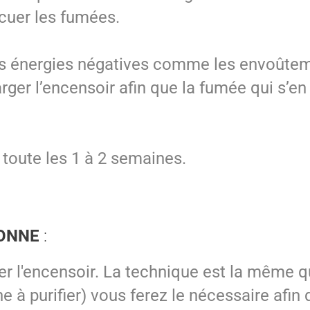
vacuer les fumées.
 les énergies négatives comme les envoûte
arger l’encensoir afin que la fumée qui s’e
 toute les 1 à 2 semaines.
SONNE
:
 l'encensoir. La technique est la même q
 à purifier) vous ferez le nécessaire afin 