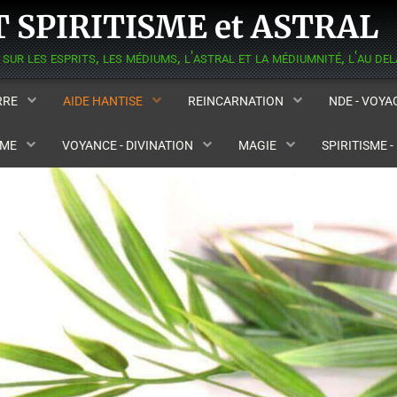
 SPIRITISME et ASTRAL
ERRE
AIDE HANTISE
REINCARNATION
NDE - VOY
SME
VOYANCE - DIVINATION
MAGIE
SPIRITISME 