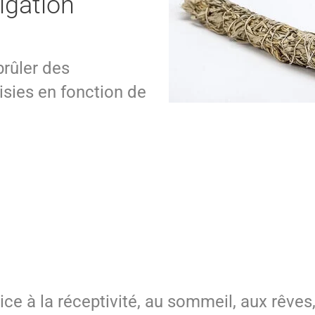
igation
brûler des
isies en fonction de
ce à la réceptivité, au sommeil, aux rêves, 