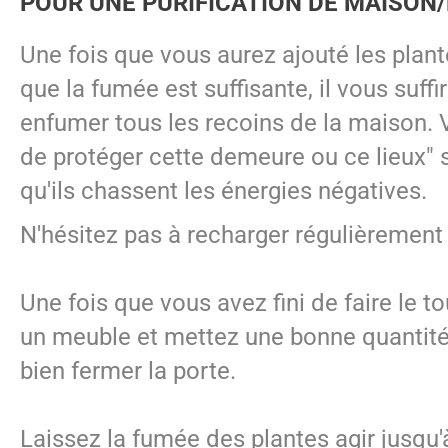
POUR UNE PURIFICATION DE MAISON/
Une fois que vous aurez ajouté les plan
que la fumée est suffisante, il vous suff
enfumer tous les recoins de la maison. V
de protéger cette demeure ou ce lieux" 
qu'ils chassent les énergies négatives.
N'hésitez pas à recharger régulièrement l
Une fois que vous avez fini de faire le t
un meuble et mettez une bonne quantité 
bien fermer la porte.
Laissez la fumée des plantes agir jusqu'