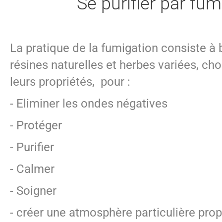
Se purifier par fum
La pratique de la fumigation consiste à 
résines naturelles et herbes variées, cho
leurs propriétés, pour :
- Eliminer les ondes négatives
- Protéger
- Purifier
- Calmer
- Soigner
- créer une atmosphère particulière propi