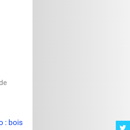
 de
 : bois