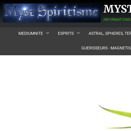
MYST
MEDIUMNITE
ESPRITS
ASTRAL, SPHERES, T
GUERISSEURS - MAGNETI