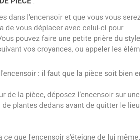
DE PIECE
:
tes dans l'encensoir et que vous vous sere
ira de vous déplacer avec celui-ci pour
ous pouvez faire une petite prière du styl
suivant vos croyances, ou appeler les élém
'encensoir : il faut que la pièce soit bien
our de la pièce, déposez l’encensoir sur une
de plantes dedans avant de quitter le lieu
à ce que l'encensoir s'éteigne de lui même.