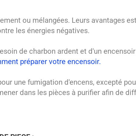
ellement ou mélangées. Leurs avantages est
ontre les énergies négatives.
besoin de charbon ardent et d'un encensoir 
omment préparer votre encensoir.
ur une fumigation d'encens, excepté pour
ner dans les pièces à purifier afin de diff