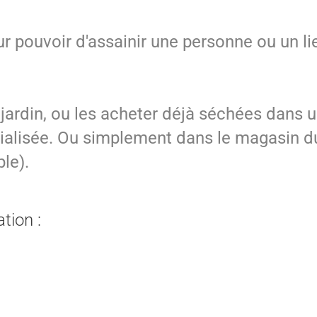
r pouvoir d'assainir une personne ou un li
 jardin, ou les acheter déjà séchées dans 
cialisée. Ou simplement dans le magasin d
le).
tion :