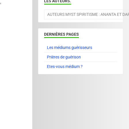
,
LES AUTEURS.
AUTEURS MYST SPIRITISME : ANANTA ET D
DERNIÈRES PAGES
Les médiums guérisseurs
Prières de guérison
Etes-vous médium ?