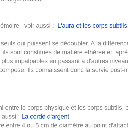
mémoire. voir aussi :
L'aura et les corps subtils
s seuls qui puissent se dédoubler. A la différenc
: ils sont constitués de matière éthérée et, aprè
 plus impalpables en passant à d'autres niveau
es compose. Ils connaissent donc la survie post
i entre le corps physique et les corps subtils, e
 aussi :
La corde d'argent
re entre 4 ou 5 cm de diamètre au point d'atta