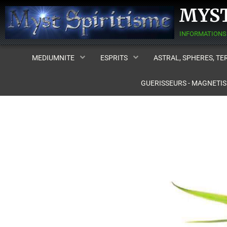
MYST
MEDIUMNITE
ESPRITS
ASTRAL, SPHERES, T
GUERISSEURS - MAGNETI