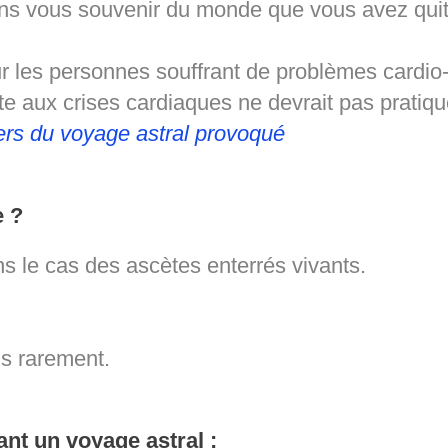
sans vous souvenir du monde que vous avez quitt
ur les personnes souffrant de problèmes cardio
te aux crises cardiaques ne devrait pas pratiqu
rs du voyage astral provoqué
e ?
ns le cas des ascètes enterrés vivants.
s rarement.
nt un voyage astral :