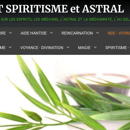
 SPIRITISME et ASTRAL
ERRE
AIDE HANTISE
REINCARNATION
NDE - VOY
SME
VOYANCE - DIVINATION
MAGIE
SPIRITISME 