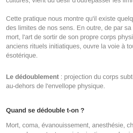
cultures, vient du désir d'outrepasser les lim
Cette pratique nous montre qu'il existe quel
des limites de nos sens. En outre, de par s
mort, l'art de sortir de son propre corps phys
anciens rituels initiatiques, ouvre la voie à 
ésotérique.
Le dédoublement
: projection du corps sub
au-dehors de l'envellope physique.
Quand se dédouble t-on ?
Mort, coma, évanouissement, anesthésie, ch