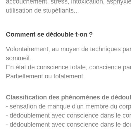
accouchement, stress, intoxication, asphyxi
utilisation de stupéfiants...
Comment se dédouble t-on ?
Volontairement, au moyen de techniques parti
sommeil.
En état de conscience totale, conscience par
Partiellement ou totalement.
Classification des phénomènes de dédou
- sensation de manque d'un membre du cor
- dédoublement avec conscience dans le co
- dédoublement avec conscience dans le d