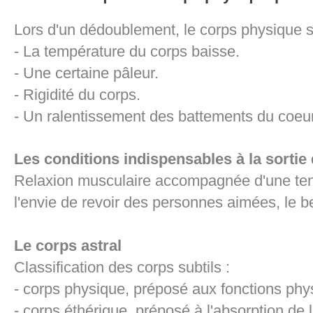
Lors d'un dédoublement, le corps physique 
- La température du corps baisse.
- Une certaine pâleur.
- Rigidité du corps.
- Un ralentissement des battements du coeu
Les conditions indispensables à la sortie
Relaxion musculaire accompagnée d'une tens
l'envie de revoir des personnes aimées, le b
Le corps astral
Classification des corps subtils :
- corps physique, préposé aux fonctions ph
- corps éthérique, préposé à l'absorption de 