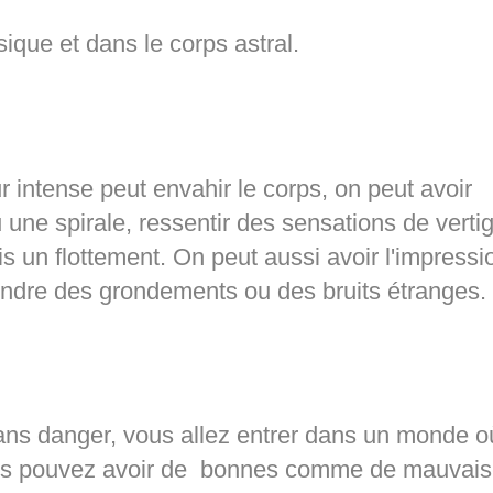
ique et dans le corps astral.
r intense peut envahir le corps, on peut avoir
u une spirale, ressentir des sensations de verti
is un flottement. On peut aussi avoir l'impressi
endre des grondements ou des bruits étranges.
 sans danger, vous allez entrer dans un monde 
vous pouvez avoir de bonnes comme de mauvai