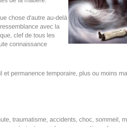
ites de la matière.
que chose d'autre au-delà
a ressemblance avec la
ique, clef de tous les
toute connaissance
til et permanence temporaire, plus ou moins ma
ute, traumatisme, accidents, choc, sommeil, m