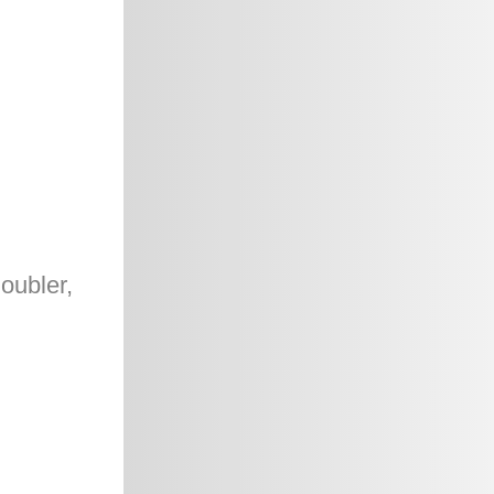
oubler,