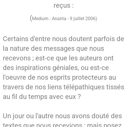
reçus :
SPIRITISME - MESSAGES
(
Medium : Ananta - 9 juillet 2006)
Certains d'entre nous doutent parfois de
la nature des messages que nous
recevons ; est-ce que les auteurs ont
des inspirations géniales, ou est-ce
l'oeuvre de nos esprits protecteurs au
travers de nos liens télépathiques tissés
au fil du temps avec eux ?
Un jour ou l'autre nous avons douté des
textes que nous recevions ; mais posez