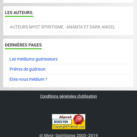
LES AUTEURS.
AUTEURS MYST SPIRITISME : ANANTA ET DARK ANGEL
DERNIÈRES PAGES
Les médiums guérisseurs
Prières de guérison
Etes-vous médium ?
Conditions générales d'utilisation
@ Myst-Spiritisme 2005-2019