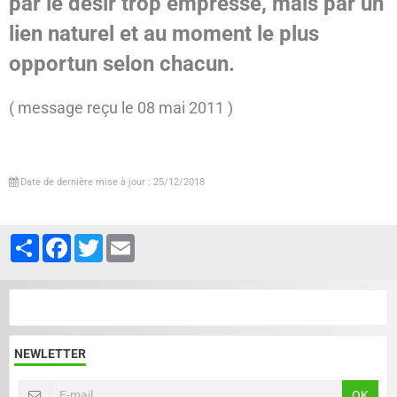
par le désir trop empressé, mais par un
lien naturel et au moment le plus
opportun selon chacun.
( message reçu le 08 mai 2011 )
Date de dernière mise à jour : 25/12/2018
Partager
Facebook
Twitter
Email
NEWLETTER
OK