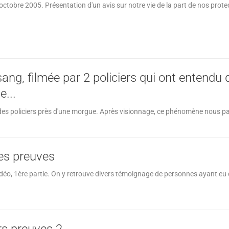
ctobre 2005. Présentation d'un avis sur notre vie de la part de nos prote
ang, filmée par 2 policiers qui ont entendu 
...
es policiers près d'une morgue. Après visionnage, ce phénomène nous para
es preuves
déo, 1ère partie. On y retrouve divers témoignage de personnes ayant eu 
s preuves 2