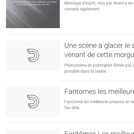
Message d'esprit, reçu par Ananta en o
conseils également.
Une scène à glacer le s
venant de cette morgue
Phénomène de poltergeist filmée par d
possible dans la réalité.
Fantomes les meilleur
Fantomes les meilleures preuves en vi
l'au delà.
Fantômes Les meilleur