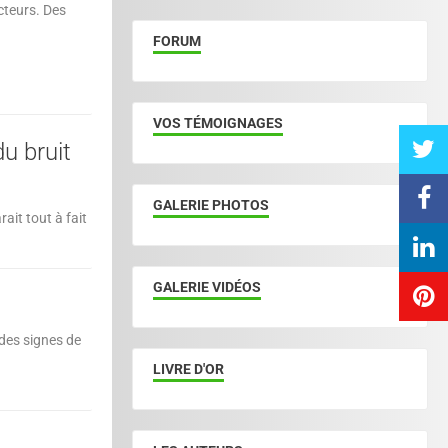
cteurs. Des
FORUM
VOS TÉMOIGNAGES
du bruit
GALERIE PHOTOS
it tout à fait
GALERIE VIDÉOS
des signes de
LIVRE D'OR