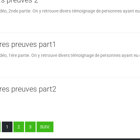
déo, 2nde partie. On y retrouve divers témoignage de personnes ayant eu
res preuves part1
déo, 1ère partie. On y retrouve divers témoignage de personnes ayant eu 
res preuves part2
1
2
3
SUIV.