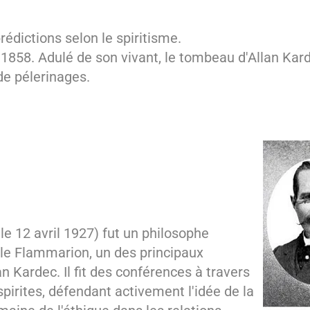
prédictions selon le spiritisme.
er 1858. Adulé de son vivant, le tombeau d'Allan Kar
 de pélerinages.
le 12 avril 1927) fut un philosophe
lle Flammarion, un des principaux
n Kardec. Il fit des conférences à travers
pirites, défendant activement l'idée de la