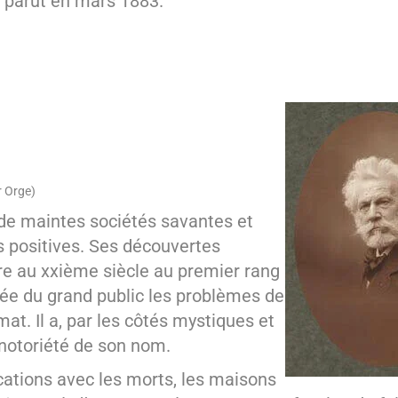
o parut en mars 1883.
r Orge)
 de maintes sociétés savantes et
s positives. Ses découvertes
ore au xxième siècle au premier rang
tée du grand public les problèmes de
mat. Il a, par les côtés mystiques et
 notoriété de son nom.
ations avec les morts, les maisons