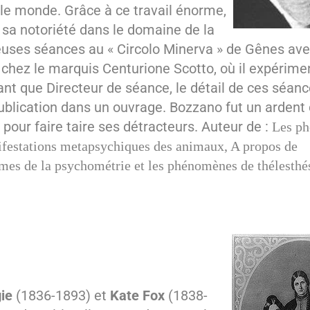
le monde. Grâce à ce travail énorme,
 sa notoriété dans le domaine de la
euses séances au « Circolo Minerva » de Gênes ave
chez le marquis Centurione Scotto, où il expérime
tant que Directeur de séance, le détail de ces séan
 publication dans un ouvrage. Bozzano fut un ardent
 pour faire taire ses détracteurs. Auteur de :
Les p
ifestations metapsychiques des animaux, A propos de
mes de la psychométrie et les phénomènes de thélesthés
ie
(1836-1893) et
Kate Fox
(1838-