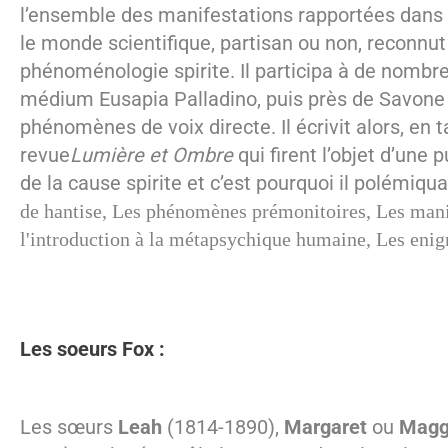
l’ensemble des manifestations rapportées dans 
le monde scientifique, partisan ou non, reconnut
phénoménologie spirite. Il participa à de nombr
médium Eusapia Palladino, puis près de Savone 
phénomènes de voix directe. Il écrivit alors, en 
revue
Lumière et Ombre
qui firent l’objet d’une
de la cause spirite et c’est pourquoi il polémiqua
de hantise, Les phénomènes prémonitoires, Les man
l'introduction à la métapsychique humaine, Les enig
Les soeurs Fox :
Les sœurs
Leah
(1814-1890),
Margaret
ou
Magg