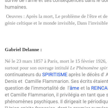
survie de l'âme et ses conséquences dans le dom
humaines.
Oeuvres : Après la mort, Le problème de l'être et de
génie celtique et le monde invisible, Dans l'invisibl
Gabriel Delanne :
Né le 23 mars 1857 à Paris, mort le 15 février 1926, 
surtout pour son ouvrage intitulé
Le Phénomène spir
continuateurs du
SPIRITISME
après le décès d' 
Denis et Camille Flammarion. Ses écrits étaien
question de l'immortalité de l'
âme
et la
REINCA
et Camille Flammarion, il privilégia en tant que 
phénomènes psychiques. Il dirigeait le périodiq