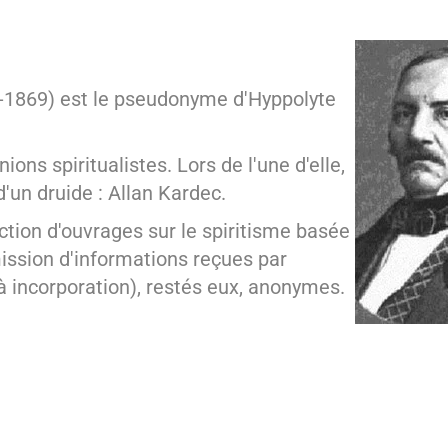
4-1869) est le pseudonyme d'Hyppolyte
ons spiritualistes. Lors de l'une d'elle,
d'un druide : Allan Kardec.
ction d'ouvrages sur le spiritisme basée
mission d'informations reçues par
incorporation), restés eux, anonymes.