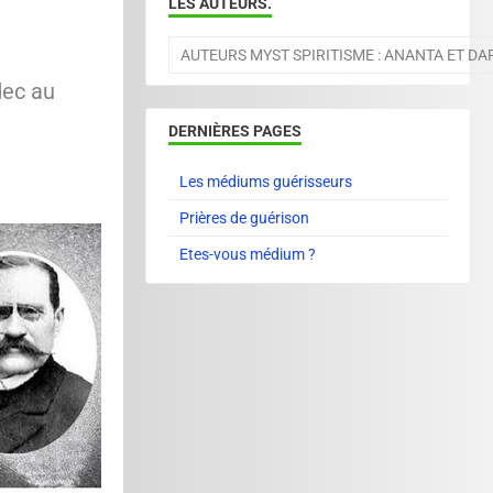
LES AUTEURS.
AUTEURS MYST SPIRITISME : ANANTA ET D
dec au
DERNIÈRES PAGES
Les médiums guérisseurs
Prières de guérison
Etes-vous médium ?