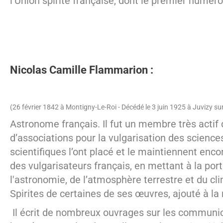
l'Union spirite française, dont le premier numér
Nicolas Camille Flammarion :
(26 février 1842 à Montigny-Le-Roi - Décédé le 3 juin 1925 à Juvizy su
Astronome français. Il fut un membre très actif
d’associations pour la vulgarisation des science
scientifiques l’ont placé et le maintiennent enc
des vulgarisateurs français, en mettant à la por
l'astronomie, de l’atmosphère terrestre et du cli
Spirites de certaines de ses œuvres, ajouté à la
Il écrit de nombreux ouvrages sur les communic