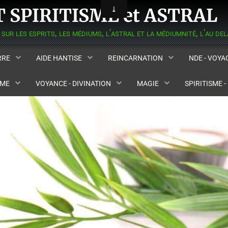
 SPIRITISME et ASTRAL
ERRE
AIDE HANTISE
REINCARNATION
NDE - VOY
SME
VOYANCE - DIVINATION
MAGIE
SPIRITISME 