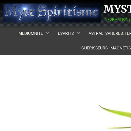
MYST
MEDIUMNITE
ESPRITS
ASTRAL, SPHERES, T
GUERISSEURS - MAGNETI