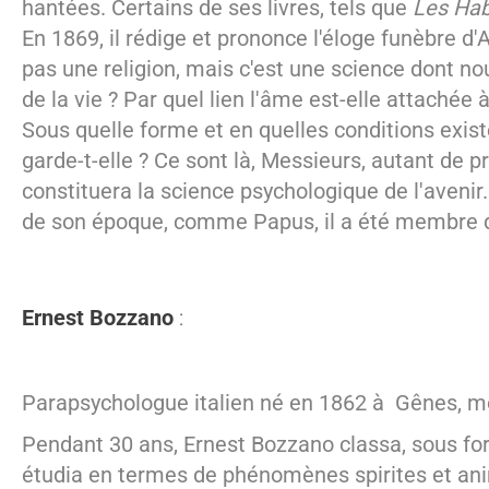
hantées. Certains de ses livres, tels que
Les Hab
En 1869, il rédige et prononce l'éloge funèbre d'A
pas une religion, mais c'est une science dont nou
de la vie ? Par quel lien l'âme est-elle attachée
Sous quelle forme et en quelles conditions existe
garde-t-elle ? Ce sont là, Messieurs, autant de p
constituera la science psychologique de l'avenir
de son époque, comme Papus, il a été membre d'
Ernest Bozzano
:
Parapsychologue italien né en 1862 à Gênes, m
Pendant 30 ans, Ernest Bozzano classa, sous forme
étudia en termes de phénomènes spirites et anim