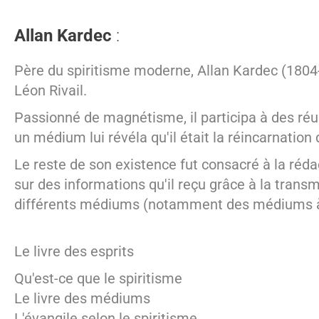
Allan Kardec
:
Père du spiritisme moderne, Allan Kardec (180
Léon Rivail.
Passionné de magnétisme, il participa à des réuni
un médium lui révéla qu'il était la réincarnation 
Le reste de son existence fut consacré à la réda
sur des informations qu'il reçu grâce à la trans
différents médiums (notamment des médiums à 
Le livre des esprits
Qu'est-ce que le spiritisme
Le livre des médiums
L'évangile selon le spiritisme