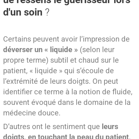
d'un soin
?
SPIRITISME - MESSAGES
Certains peuvent avoir l’impression de
déverser un « liquide »
(selon leur
propre terme) subtil et chaud sur le
patient, « liquide » qui s’écoule de
l’extrémité de leurs doigts. On peut
identifier ce terme à la notion de fluide,
souvent évoqué dans le domaine de la
médecine douce.
D’autres ont le sentiment que
leurs
doigts, en touchant la peau du patient,