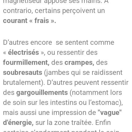
magnétiseur appose ses mains. A
contrario, certains perçoivent un
courant « frais ».
D’autres encore se sentent comme
«
électrisés
», ou ressentir des
fourmillement,
des
crampes,
des
soubresauts
(jambes qui se raidissent
brutalement). D’autres peuvent ressentir
des
gargouillements
(notamment lors
de soin sur les intestins ou l’estomac),
mais aussi une impression de
"vague"
d'énergie,
sur la zone traîtée. Enfin