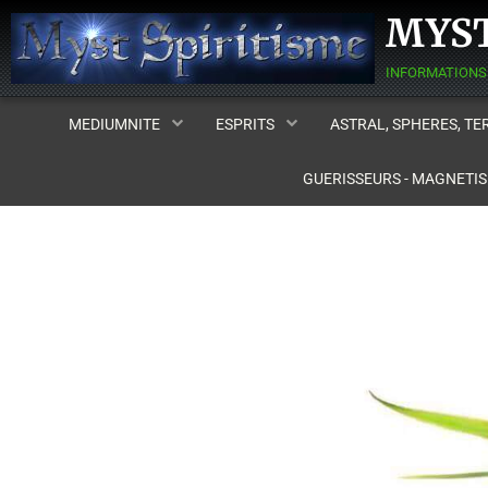
MYST
MEDIUMNITE
ESPRITS
ASTRAL, SPHERES, T
GUERISSEURS - MAGNETI