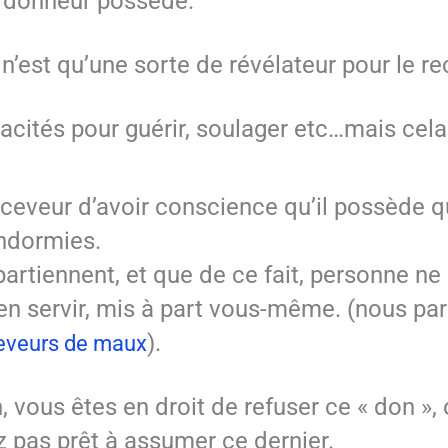
le donneur possède.
 n’est qu’une sorte de révélateur pour le re
apacités pour guérir, soulager etc…mais cela
receveur d’avoir conscience qu’il possède 
endormies.
partiennent, et que de ce fait, personne ne
en servir, mis à part vous-même. (nous pa
).
eveurs de maux
vous êtes en droit de refuser ce « don », 
z pas prêt à assumer ce dernier.