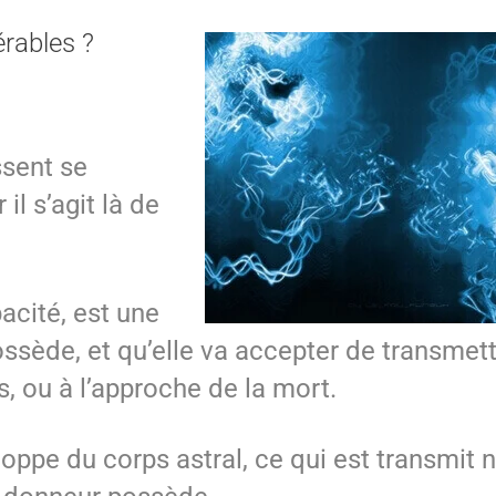
érables ?
ssent se
il s’agit là de
acité, est une
ssède, et qu’elle va accepter de transmet
 ou à l’approche de la mort.
oppe du corps astral, ce qui est transmit 