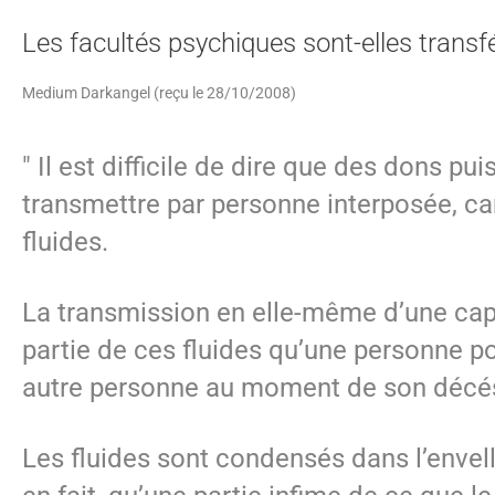
Les facultés psychiques sont-elles transf
Medium Darkangel (reçu le 28/10/2008)
" Il est difficile de dire que des dons pui
transmettre par personne interposée, car 
fluides.
La transmission en elle-même d’une cap
partie de ces fluides qu’une personne po
autre personne au moment de son décés,
Les fluides sont condensés dans l’envell