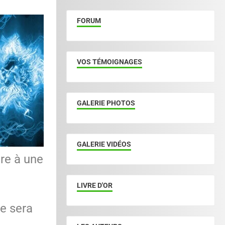
FORUM
VOS TÉMOIGNAGES
GALERIE PHOTOS
GALERIE VIDÉOS
tre à une
LIVRE D'OR
ne sera