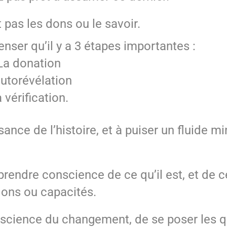
 pas les dons ou le savoir.
enser qu’il y a 3 étapes importantes :
La donation
autorévélation
 vérification.
ance de l’histoire, et à puiser un fluide m
rendre conscience de ce qu’il est, et de ce
dons ou capacités.
conscience du changement, de se poser les 