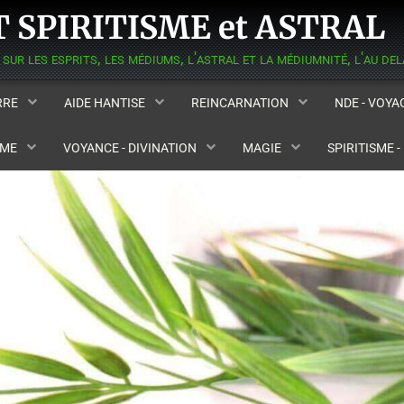
 SPIRITISME et ASTRAL
ERRE
AIDE HANTISE
REINCARNATION
NDE - VOY
SME
VOYANCE - DIVINATION
MAGIE
SPIRITISME 