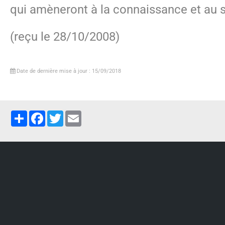
qui amèneront à la connaissance et au s
(reçu le 28/10/2008)
Date de dernière mise à jour : 15/09/2018
Partager
Facebook
Twitter
Email