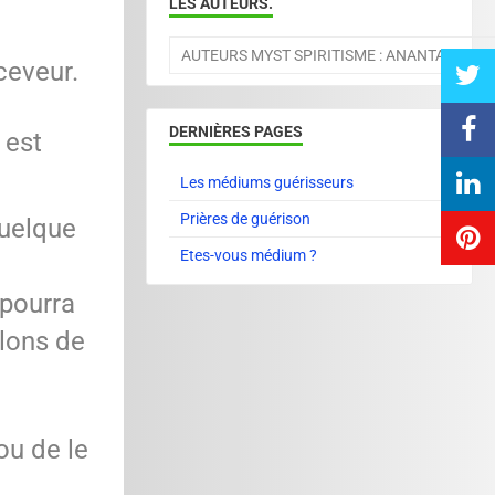
LES AUTEURS.
AUTEURS MYST SPIRITISME : ANANTA ET D
ceveur.
DERNIÈRES PAGES
 est
Les médiums guérisseurs
Prières de guérison
quelque
Etes-vous médium ?
 pourra
rlons de
ou de le