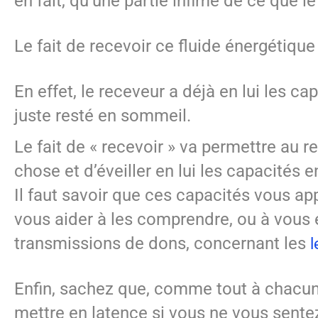
en fait, qu’une partie infime de ce que 
Le fait de recevoir ce fluide énergétique
En effet, le receveur a déjà en lui les c
juste resté en sommeil.
Le fait de « recevoir » va permettre au 
chose et d’éveiller en lui les capacités 
Il faut savoir que ces capacités vous ap
vous aider à les comprendre, ou à vous 
transmissions de dons, concernant les
l
Enfin, sachez que, comme tout à chacun, 
mettre en latence si vous ne vous sente