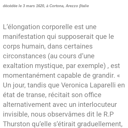
décédée le 3 mars 1620, à
Cortona, Arezzo (Italie
SPIRITISME - MESSAGES
L’élongation corporelle est une
manifestation qui supposerait que le
corps humain, dans certaines
circonstances (au cours d’une
exaltation mystique, par exemple) , est
momentanément capable de grandir. «
Un jour, tandis que Veronica Laparelli en
état de transe, récitait son office
alternativement avec un interlocuteur
invisible, nous observâmes dit le R.P
Thurston qu’elle s’étirait graduellement,