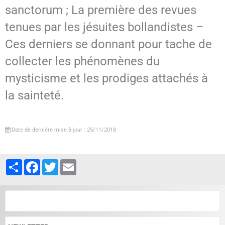
sanctorum ; La première des revues
tenues par les jésuites bollandistes –
Ces derniers se donnant pour tache de
collecter les phénomènes du
mysticisme et les prodiges attachés à
la sainteté.
Date de dernière mise à jour : 25/11/2018
Partager
Facebook
Twitter
Email