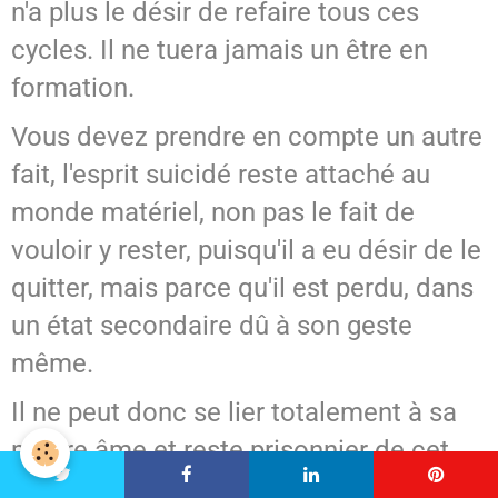
n'a plus le désir de refaire tous ces
cycles. Il ne tuera jamais un être en
formation.
Vous devez prendre en compte un autre
fait, l'esprit suicidé reste attaché au
monde matériel, non pas le fait de
vouloir y rester, puisqu'il a eu désir de le
quitter, mais parce qu'il est perdu, dans
un état secondaire dû à son geste
même.
Il ne peut donc se lier totalement à sa
propre âme et reste prisonnier de cet
état.