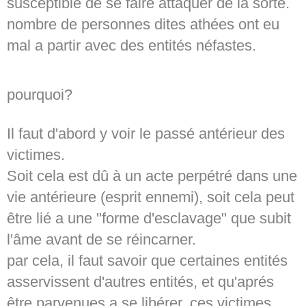
susceptible de se faire attaquer de la sorte.
nombre de personnes dites athées ont eu
mal a partir avec des entités néfastes.
pourquoi?
Il faut d'abord y voir le passé antérieur des
victimes.
Soit cela est dû à un acte perpétré dans une
vie antérieure (esprit ennemi), soit cela peut
être lié a une "forme d'esclavage" que subit
l'âme avant de se réincarner.
par cela, il faut savoir que certaines entités
asservissent d'autres entités, et qu'aprés
être parvenues a se libérer, ces victimes